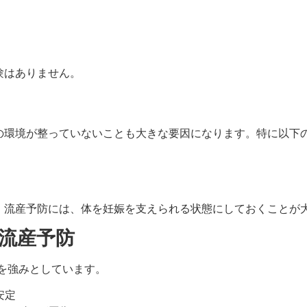
」
験はありません。
の環境が整っていないことも大きな要因になります。特に以下
。流産予防には、体を妊娠を支えられる状態にしておくことが
流産予防
を強みとしています。
安定