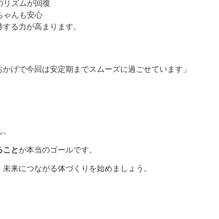
のリズムが回復
ちゃんも安心
持する力が高まります。
おかげで今回は安定期までスムーズに過ごせています」
ん。
ること
が本当のゴールです。
、未来につながる体づくりを始めましょう。