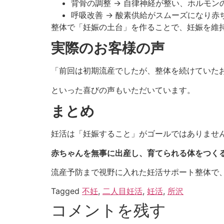
背骨の調整 → 自律神経が整い、ホルモン
呼吸改善 → 酸素供給がスムーズになり赤
整体で「妊娠の土台」を作ることで、妊娠を維
実際のお客様の声
「前回は初期流産でしたが、整体を続けていた
といった喜びの声もいただいています。
まとめ
妊活は「妊娠すること」がゴールではありませ
赤ちゃんを無事に出産し、育てられる体をつく
流産予防まで視野に入れた妊活サポート整体で
Tagged
不妊
,
二人目妊活
,
妊活
,
所沢
コメントを残す