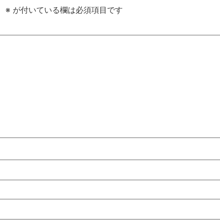
。
※
が付いている欄は必須項目です