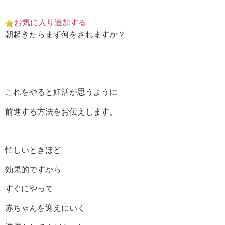
Skip
to
お気に入り追加する
content
朝起きたらまず何をされますか？
これをやると妊活が思うように
前進する方法をお伝えします。
忙しいときほど
効果的ですから
すぐにやって
赤ちゃんを迎えにいく