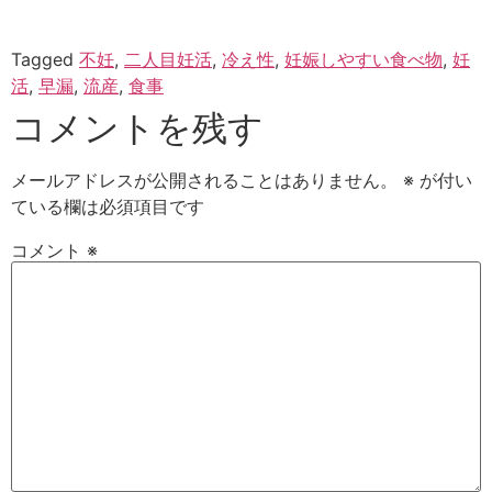
Tagged
不妊
,
二人目妊活
,
冷え性
,
妊娠しやすい食べ物
,
妊
活
,
早漏
,
流産
,
食事
コメントを残す
メールアドレスが公開されることはありません。
※
が付い
ている欄は必須項目です
コメント
※