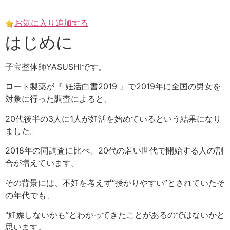
Skip
to
お気に入り追加する
content
はじめに
子宝整体師YASUSHIです。
ロート製薬が『 妊活白書2019 』で2019年に全国の男女を
対象に行った調査によると、
20代後半の3人に1人が妊活を始めているという結果になり
ました。
2018年の同調査に比べ、20代の若い世代で開始する人の割
合が増えています。
その背景には、不妊を考えず“授かりやすい”とされていたそ
の年代でも、
“妊娠しないかも”とわかってきたことがあるのではないかと
思います。