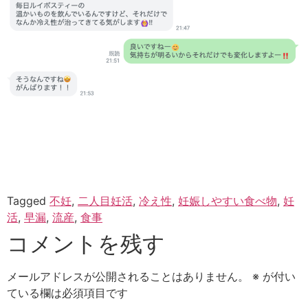
Tagged
不妊
,
二人目妊活
,
冷え性
,
妊娠しやすい食べ物
,
妊
活
,
早漏
,
流産
,
食事
コメントを残す
メールアドレスが公開されることはありません。
※
が付い
ている欄は必須項目です