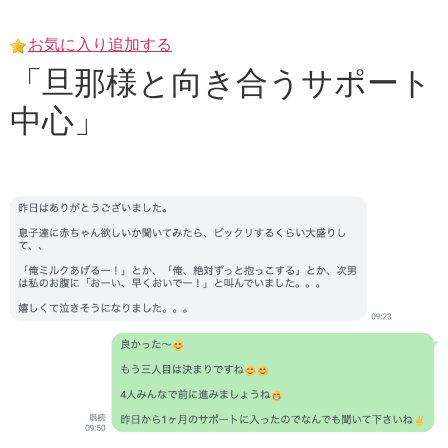
Skip
to
お気に入り追加する
content
「旦那様と向き合うサポート
中心」