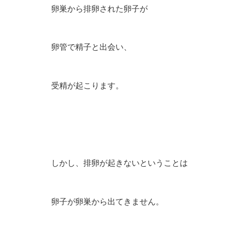
卵巣から排卵された卵子が
卵管で精子と出会い、
受精が起こります。
しかし、排卵が起きないということは
卵子が卵巣から出てきません。