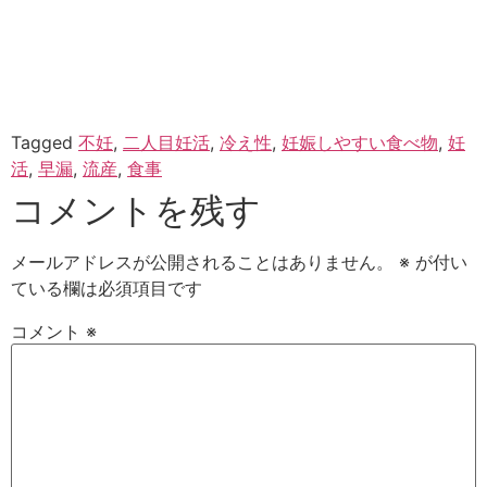
Tagged
不妊
,
二人目妊活
,
冷え性
,
妊娠しやすい食べ物
,
妊
活
,
早漏
,
流産
,
食事
コメントを残す
メールアドレスが公開されることはありません。
※
が付い
ている欄は必須項目です
コメント
※