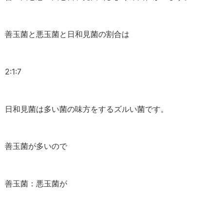
善玉菌と悪玉菌と日和見菌の割合は
2:1:7
日和見菌は多い菌の味方をするズルい菌です。
善玉菌が多いので
善玉菌：悪玉菌が