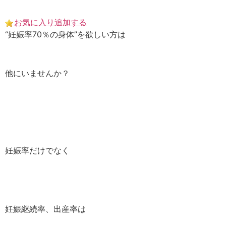
Skip
to
お気に入り追加する
content
“妊娠率70％の身体”を欲しい方は
他にいませんか？
妊娠率だけでなく
妊娠継続率、出産率は