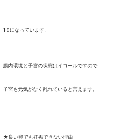
1:9になっています。
腸内環境と子宮の状態はイコールですので
子宮も元気がなく乱れていると言えます。
★良い卵でも妊娠できない理由