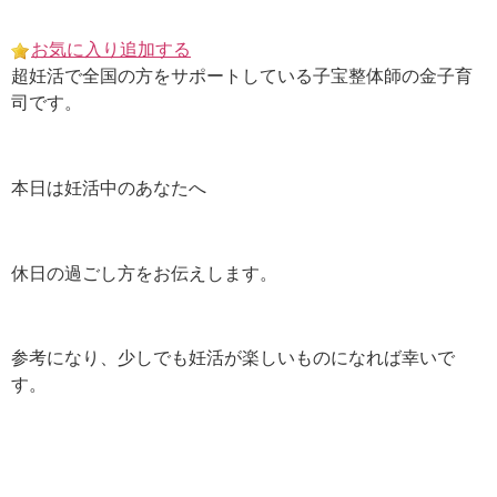
Skip
to
お気に入り追加する
content
超妊活で全国の方をサポートしている子宝整体師の金子育
司です。
本日は妊活中のあなたへ
休日の過ごし方をお伝えします。
参考になり、少しでも妊活が楽しいものになれば幸いで
す。