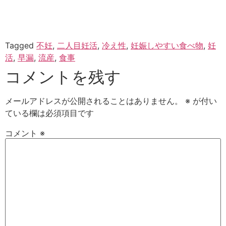
Tagged
不妊
,
二人目妊活
,
冷え性
,
妊娠しやすい食べ物
,
妊
活
,
早漏
,
流産
,
食事
コメントを残す
メールアドレスが公開されることはありません。
※
が付い
ている欄は必須項目です
コメント
※