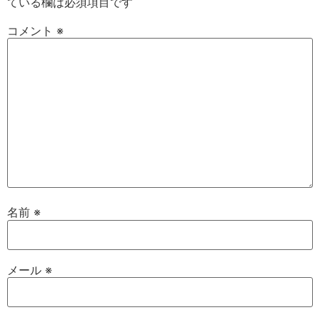
ている欄は必須項目です
コメント
※
名前
※
メール
※