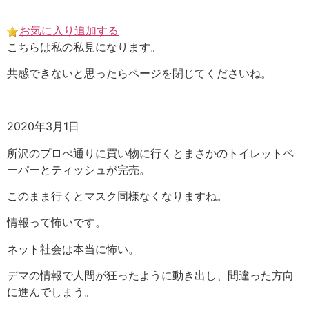
Skip
to
お気に入り追加する
content
こちらは私の私見になります。
共感できないと思ったらページを閉じてくださいね。
2020年3月1日
所沢のプロぺ通りに買い物に行くとまさかのトイレットペ
ーパーとティッシュが完売。
このまま行くとマスク同様なくなりますね。
情報って怖いです。
ネット社会は本当に怖い。
デマの情報で人間が狂ったように動き出し、間違った方向
に進んでしまう。