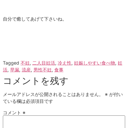
自分で癒してあげて下さいね。
Tagged
不妊
,
二人目妊活
,
冷え性
,
妊娠しやすい食べ物
,
妊
活
,
早漏
,
流産
,
男性不妊
,
食事
コメントを残す
メールアドレスが公開されることはありません。
※
が付い
ている欄は必須項目です
コメント
※