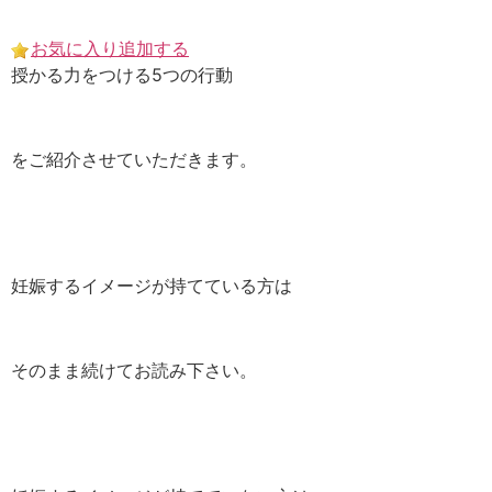
Skip
to
お気に入り追加する
content
授かる力をつける5つの行動
をご紹介させていただきます。
妊娠するイメージが持てている方は
そのまま続けてお読み下さい。