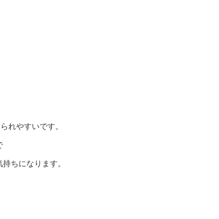
、
見られやすいです。
で
気持ちになります。