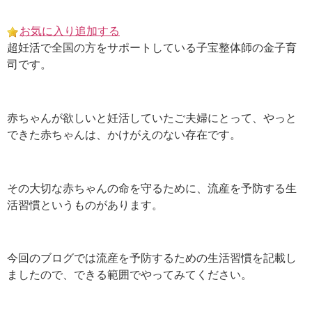
Skip
to
お気に入り追加する
content
超妊活で全国の方をサポートしている子宝整体師の金子育
司です。
赤ちゃんが欲しいと妊活していたご夫婦にとって、やっと
できた赤ちゃんは、かけがえのない存在です。
その大切な赤ちゃんの命を守るために、流産を予防する生
活習慣というものがあります。
今回のブログでは流産を予防するための生活習慣を記載し
ましたので、できる範囲でやってみてください。