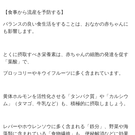
【食事から流産を予防する】
バランスの良い食生活をすることは、おなかの赤ちゃんに
も影響します。
とくに摂取すべき栄養素は、赤ちゃんの細胞の発達を促す
「葉酸」で、
ブロッコリーやキウイフルーツに多く含まれています。
黄体ホルモンを活性化させる「タンパク質」や「カルシウ
ム」（タマゴ、牛乳など）も、積極的に摂取しましょう。
レバーやホウレンソウに多く含まれる「鉄分」、野菜や海
藻類に含まれている「食物繊維」も、便秘解消などに効果