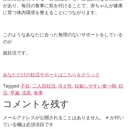
があり、毎日の食事に気を付けることで、赤ちゃんが健康
に育つ体内環境を整えることにつながります。
このようなあなたに合った無理のないサポートをしている
のが
超妊活です。
あなただけの妊活サポートはこちらをクリック
Tagged
不妊
,
二人目妊活
,
冷え性
,
妊娠しやすい食べ物
,
妊
活
,
早漏
,
流産
,
食事
コメントを残す
メールアドレスが公開されることはありません。
※
が付い
ている欄は必須項目です