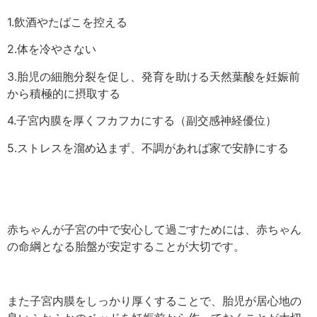
1.飲酒やたばこを控える
2.体を冷やさない
3.胎児の細胞分裂を促し、発育を助ける天然葉酸を妊娠前
から積極的に摂取する
4.子宮内膜を厚くフカフカにする（副交感神経優位）
5.ストレスを溜め込まず、不調があれば家で安静にする
赤ちゃんが子宮の中で安心して過ごすためには、赤ちゃん
の命綱となる胎盤が安定することが大切です。
また子宮内膜をしっかり厚くすることで、胎児が居心地の