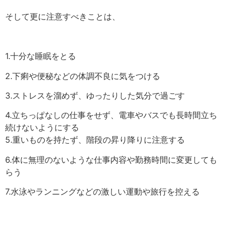
そして更に注意すべきことは、
1.十分な睡眠をとる
2.下痢や便秘などの体調不良に気をつける
3.ストレスを溜めず、ゆったりした気分で過ごす
4.立ちっぱなしの仕事をせず、電車やバスでも長時間立ち
続けないようにする
5.重いものを持たず、階段の昇り降りに注意する
6.体に無理のないような仕事内容や勤務時間に変更しても
らう
7.水泳やランニングなどの激しい運動や旅行を控える