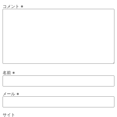
コメント
※
名前
※
メール
※
サイト