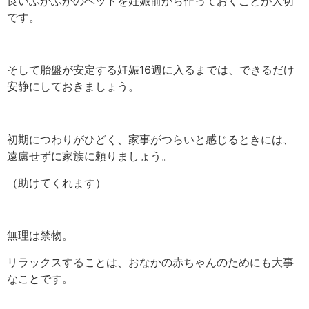
良いふかふかのベッドを妊娠前から作っておくことが大切
です。
そして胎盤が安定する妊娠16週に入るまでは、できるだけ
安静にしておきましょう。
初期につわりがひどく、家事がつらいと感じるときには、
遠慮せずに家族に頼りましょう。
（助けてくれます）
無理は禁物。
リラックスすることは、おなかの赤ちゃんのためにも大事
なことです。