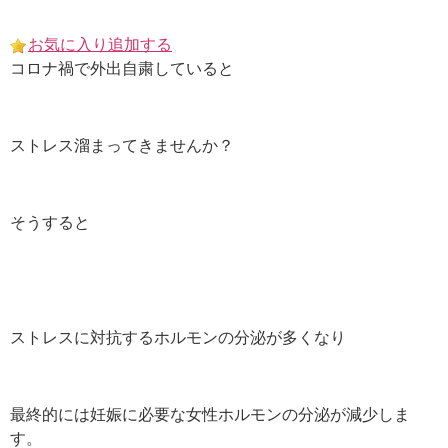
Skip
to
お気に入り追加する
content
コロナ禍で外出自粛していると
ストレス溜まってきませんか？
そうすると
ストレスに対抗するホルモンの分泌が多くなり
最終的には妊娠に必要な女性ホルモンの分泌が減少しま
す。