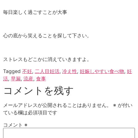
毎日楽しく過ごすことが大事
心の底から笑えることを探して下さい。
ストレスもどこかに消えていきますよ。
Tagged
不妊
,
二人目妊活
,
冷え性
,
妊娠しやすい食べ物
,
妊
活
,
早漏
,
流産
,
食事
コメントを残す
メールアドレスが公開されることはありません。
※
が付い
ている欄は必須項目です
コメント
※