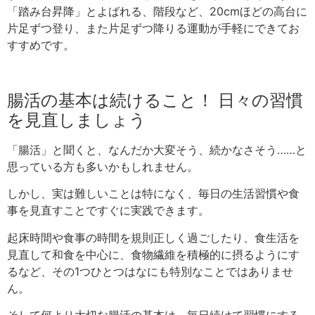
「踏み台昇降」とよばれる、階段など、20cmほどの高台に
片足ずつ登り、また片足ずつ降りる運動が手軽にできてお
すすめです。
腸活の基本は続けること！ 日々の習慣
を見直しましょう
「腸活」と聞くと、なんだか大変そう、続かなさそう……と
思っている方も多いかもしれません。
しかし、実は難しいことは特になく、毎日の生活習慣や食
事を見直すことですぐに実践できます。
起床時間や食事の時間を規則正しく過ごしたり、食生活を
見直して和食を中心に、食物繊維を積極的に摂るようにす
るなど、その1つひとつはなにも特別なことではありませ
ん。