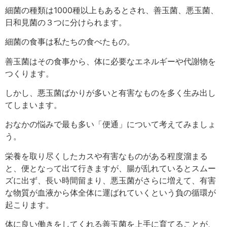
細菌の種類は1000種以上もあるとされ、善玉菌、悪玉菌、
日和見菌の３つに分けられます。
細菌の食事は私たちの食べたもの。
善玉菌はその食事から、体に必要なエネルギーや代謝物を
つくります。
しかし、悪玉菌ばかりが多いと有害なものを多く生み出し
てしまいます。
おなかの悩みで最も多い「便通」について考えてみましょ
う。
栄養を取り尽くしたカスや有害なものがある程度溜まる
と、便となって出て行きますが、腸が乱れているとスムー
ズに出ず、長い時間留まり、悪玉菌がさらに増えて、有害
な物質が血液から体全体に運ばれていくという負の循環が
起こります。
体に良い働きをしてくれる善玉菌を上手に育てることが、