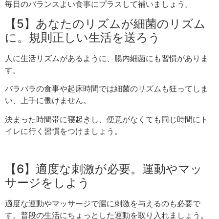
毎日のバランスよい食事にプラスして補いましょう。
【5】あなたのリズムが細菌のリズム
に。規則正しい生活を送ろう
人に生活リズムがあるように、腸内細菌にも習慣がありま
す。
バラバラの食事や起床時間では細菌のリズムも狂ってしま
い、上手に働けません。
決まった時間帯に寝起きし、便意がなくても同じ時間にト
イレに行く習慣をつけましょう。
【6】適度な刺激が必要。運動やマッ
サージをしよう
適度な運動やマッサージで腸に刺激を与えるのも必要で
す。普段の生活にちょっとした運動を取り入れましょう。