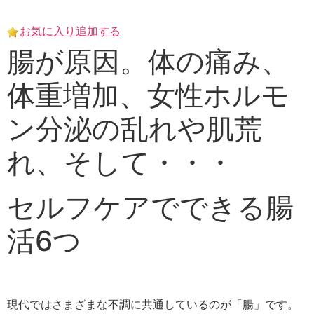
Skip
to
お気に入り追加する
content
腸が原因。体の痛み、
体重増加、女性ホルモ
ン分泌の乱れや肌荒
れ、そして・・・
セルフケアでできる腸
活6つ
現代ではさまざまな不調に共通しているのが「腸」です。