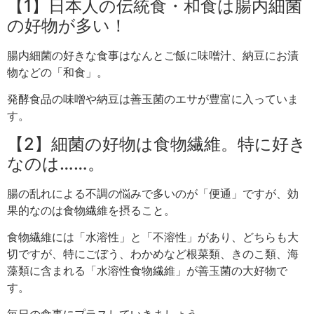
【1】日本人の伝統食・和食は腸内細菌
の好物が多い！
腸内細菌の好きな食事はなんとご飯に味噌汁、納豆にお漬
物などの「和食」。
発酵食品の味噌や納豆は善玉菌のエサが豊富に入っていま
す。
【2】細菌の好物は食物繊維。特に好き
なのは……。
腸の乱れによる不調の悩みで多いのが「便通」ですが、効
果的なのは食物繊維を摂ること。
食物繊維には「水溶性」と「不溶性」があり、どちらも大
切ですが、特にごぼう、わかめなど根菜類、きのこ類、海
藻類に含まれる「水溶性食物繊維」が善玉菌の大好物で
す。