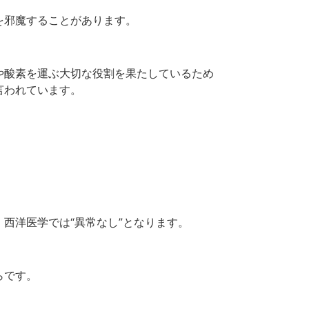
を邪魔することがあります。
や酸素を運ぶ大切な役割を果たしているため
言われています。
西洋医学では“異常なし”となります。
らです。