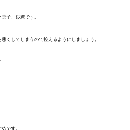
ク菓子、砂糖です。
を悪くしてしまうので控えるようにしましょう。
？
すめです。