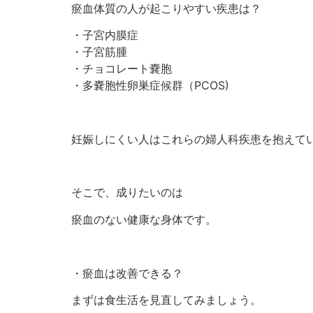
瘀血体質の人が起こりやすい疾患は？
・子宮内膜症
・子宮筋腫
・チョコレート嚢胞
・多嚢胞性卵巣症候群（PCOS)
妊娠しにくい人はこれらの婦人科疾患を抱えて
そこで、成りたいのは
瘀血のない健康な身体です。
・瘀血は改善できる？
まずは食生活を見直してみましょう。