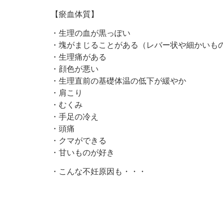
【瘀血体質】
・生理の血が黒っぽい
・塊がまじることがある（レバー状や細かいも
・生理痛がある
・顔色が悪い
・生理直前の基礎体温の低下が緩やか
・肩こり
・むくみ
・手足の冷え
・頭痛
・クマができる
・甘いものが好き
・こんな不妊原因も・・・