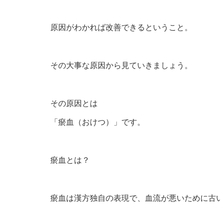
原因がわかれば改善できるということ。
その大事な原因から見ていきましょう。
その原因とは
「瘀血（おけつ）」です。
瘀血とは？
瘀血は漢方独自の表現で、血流が悪いために古