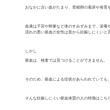
おなかに古い血がたまり、受精卵の着床や発育
血液は子宮や卵巣など体のすみずみまで、栄養
流れの悪い瘀血の女性は昔から妊娠しにくいと
しかし
瘀血は、検査では見つけることができません。
そのため、瘀血による症状があらわれていても、
そんな妊娠しにくい瘀血体質の人の特徴はこち