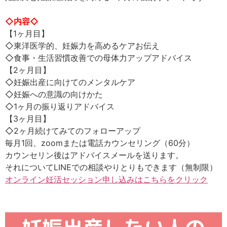
◇内容◇
【1ヶ月目】
◇東洋医学的、妊娠力を高めるケアお伝え
◇食事・生活習慣改善での母体力アップアドバイス
【2ヶ月目】
◇妊娠出産に向けてのメンタルケア
◇妊娠への意識の向けかた
◇1ヶ月の振り返りアドバイス
【3ヶ月目】
◇2ヶ月続けてみてのフォローアップ
毎月1回、zoomまたは電話カウンセリング（60分）
カウンセリン後はアドバイスメールを送ります。
それについてLINEでの相談やりとりもできます（無制限）
オンライン妊活セッション申し込みはこちらをクリック