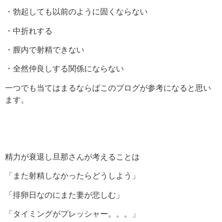
・勃起しても以前のように固くならない
・中折れする
・膣内で射精できない
・全然仲良しする関係にならない
一つでも当てはまるならばこのブログが参考になると思い
ます。
精力が衰退し旦那さんが考えることは
「また射精しなかったらどうしよう」
「排卵日なのにまた妻が悲しむ」
「タイミングがプレッシャー。。。」