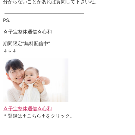
分からないことがあれば質問して下さいね。
————————————————–
PS.
☆子宝整体通信☆心和
期間限定”無料配信中”
↓↓↓
☆子宝整体通信☆心和
＊登録は↑こちら↑をクリック。