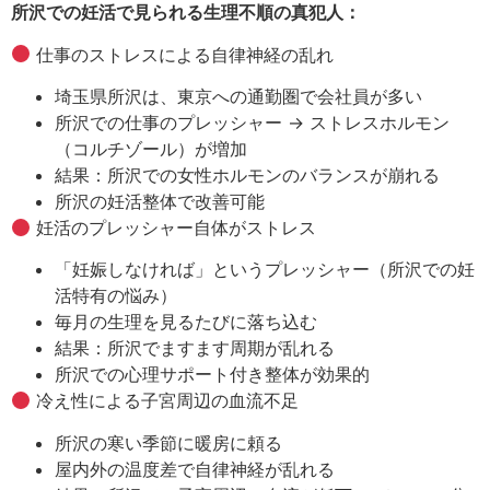
所沢での妊活で見られる生理不順の真犯人：
仕事のストレスによる自律神経の乱れ
埼玉県所沢は、東京への通勤圏で会社員が多い
所沢での仕事のプレッシャー → ストレスホルモン
（コルチゾール）が増加
結果：所沢での女性ホルモンのバランスが崩れる
所沢の妊活整体で改善可能
妊活のプレッシャー自体がストレス
「妊娠しなければ」というプレッシャー（所沢での妊
活特有の悩み）
毎月の生理を見るたびに落ち込む
結果：所沢でますます周期が乱れる
所沢での心理サポート付き整体が効果的
冷え性による子宮周辺の血流不足
所沢の寒い季節に暖房に頼る
屋内外の温度差で自律神経が乱れる