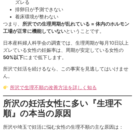
ズレる
排卵日が予測できない
着床環境が整わない
つまり、
所沢での生理周期が乱れている = 体内のホルモン
工場が正常に機能していない
ということです。
日本産科婦人科学会の調査では、生理周期が毎月10日以上
ズレている女性の妊娠率は、周期が安定している女性の
50%以下
にまで低下します。
所沢で妊活を続けるなら、この事実を見逃してはいけませ
ん。
所沢で生理不順の改善方法を詳しく知る
所沢の妊活女性に多い『生理不
順』の本当の原因
所沢や埼玉で妊活に悩む女性の生理不順の主な原因は：