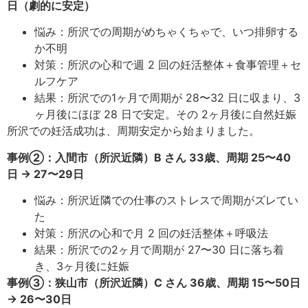
日（劇的に安定）
悩み：所沢での周期がめちゃくちゃで、いつ排卵する
か不明
対策：所沢の心和で週 2 回の妊活整体＋食事管理＋セ
ルフケア
結果：所沢での1ヶ月で周期が 28〜32 日に収まり、3
ヶ月後にほぼ 28 日で安定。その 2ヶ月後に自然妊娠
所沢での妊活成功は、周期安定から始まりました。
事例②：入間市（所沢近隣）B さん 33歳、周期 25〜40
日 → 27〜29日
悩み：所沢近隣での仕事のストレスで周期がズレてい
た
対策：所沢の心和で月 2 回の妊活整体＋呼吸法
結果：所沢での2ヶ月で周期が 27〜30 日に落ち着
き、3ヶ月後に妊娠
事例③：狭山市（所沢近隣）C さん 36歳、周期 15〜50日
→ 26〜30日