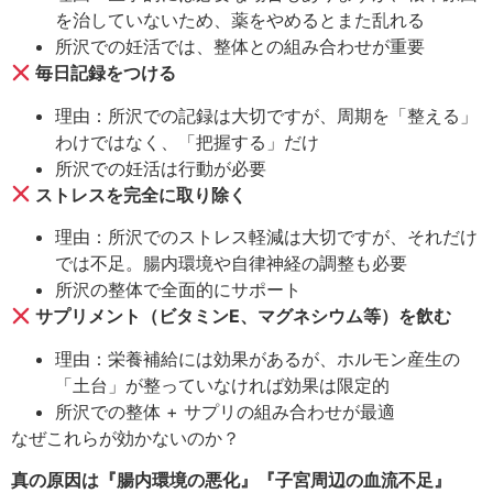
を治していないため、薬をやめるとまた乱れる
所沢での妊活では、整体との組み合わせが重要
毎日記録をつける
理由：所沢での記録は大切ですが、周期を「整える」
わけではなく、「把握する」だけ
所沢での妊活は行動が必要
ストレスを完全に取り除く
理由：所沢でのストレス軽減は大切ですが、それだけ
では不足。腸内環境や自律神経の調整も必要
所沢の整体で全面的にサポート
サプリメント（ビタミンE、マグネシウム等）を飲む
理由：栄養補給には効果があるが、ホルモン産生の
「土台」が整っていなければ効果は限定的
所沢での整体 + サプリの組み合わせが最適
なぜこれらが効かないのか？
真の原因は『腸内環境の悪化』『子宮周辺の血流不足』