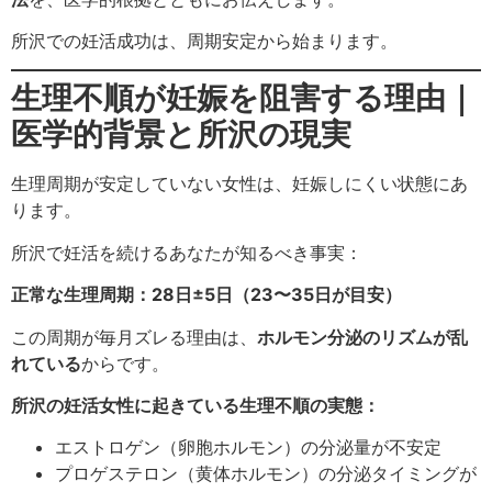
所沢での妊活成功は、周期安定から始まります。
生理不順が妊娠を阻害する理由｜
医学的背景と所沢の現実
生理周期が安定していない女性は、妊娠しにくい状態にあ
ります。
所沢で妊活を続けるあなたが知るべき事実：
正常な生理周期：28日±5日（23〜35日が目安）
この周期が毎月ズレる理由は、
ホルモン分泌のリズムが乱
れている
からです。
所沢の妊活女性に起きている生理不順の実態：
エストロゲン（卵胞ホルモン）の分泌量が不安定
プロゲステロン（黄体ホルモン）の分泌タイミングが