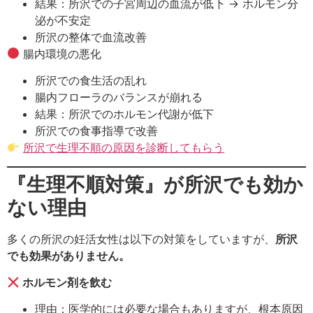
結果：所沢での子宮周辺の血流が低下 → ホルモン分
泌が不安定
所沢の整体で血流改善
腸内環境の悪化
所沢での食生活の乱れ
腸内フローラのバランスが崩れる
結果：所沢でのホルモン代謝が低下
所沢での食事指導で改善
所沢で生理不順の原因を診断してもらう
『生理不順対策』が所沢でも効か
ない理由
多くの所沢の妊活女性は以下の対策をしていますが、
所沢
でも効果がありません。
ホルモン剤を飲む
理由：医学的には必要な場合もありますが、根本原因