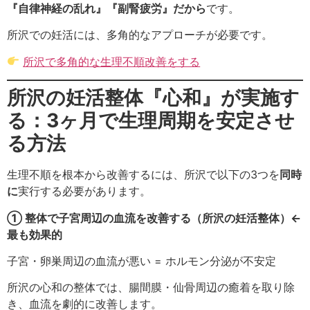
『自律神経の乱れ』『副腎疲労』だから
です。
所沢での妊活には、多角的なアプローチが必要です。
所沢で多角的な生理不順改善をする
所沢の妊活整体『心和』が実施す
る：3ヶ月で生理周期を安定させ
る方法
生理不順を根本から改善するには、所沢で以下の3つを
同時
に
実行する必要があります。
① 整体で子宮周辺の血流を改善する（所沢の妊活整体）←
最も効果的
子宮・卵巣周辺の血流が悪い = ホルモン分泌が不安定
所沢の心和の整体では、腸間膜・仙骨周辺の癒着を取り除
き、血流を劇的に改善します。