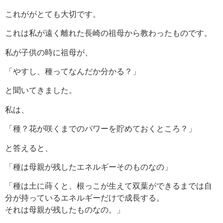
これががとても大切です。
これは私が遠く離れた長崎の祖母から教わった
ものです。
私が子供の時に祖母が、
「やすし
、種ってなんだか分かる
？」
と聞いてきました。
私は、
「種？花が咲くまでのパワーを貯めておくところ？」
と答えると、
「種は母親が残したエネルギーそのものなの」
「種は土に蒔くと、根っこが生えて双葉ができるまでは自
分が持っているエネルギーだけで成長する。
それは母親が残したものなの。」