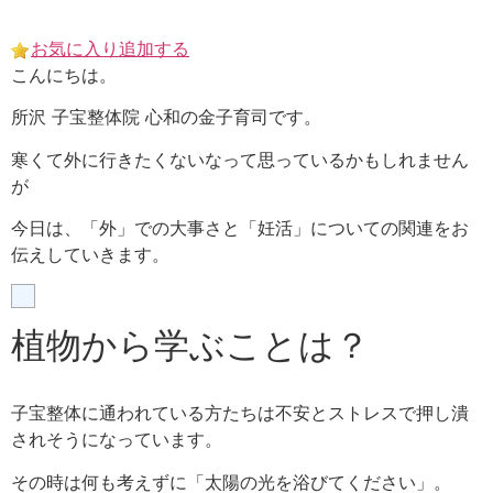
Skip
to
お気に入り追加する
content
こんにちは。
所沢 子宝整体院 心和の金子育司です。
寒くて外に行きたくないなって思っているかもしれません
が
今日は、「外」での大事さと「妊活」についての関連をお
伝えしていきます。
植物から学ぶことは？
子宝整体に通われている方たちは不安とストレスで押し潰
されそうになっています。
その時は何も考えずに
「太陽の光を浴びてください」。