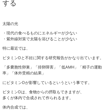
する
太陽の光
・現代の食べるものにエネルギーが少ない
・紫外線対策で太陽を浴びることが少ない
特に最近では、
ビタミンDと不妊に関する研究報告がかなり出ています。
「多嚢胞性卵巣」「排卵障害」「低AMH」「精子の運動
率」「体外受精の結果」
にビタミンDが影響しているというという事です。
ビタミンDは、食物からの摂取もできますが、
多くが
体内で合成
されて作られるます。
体内合成では、