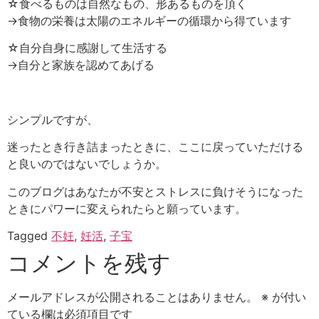
☆食べるものは自然なもの、形あるものを頂く
→食物の栄養は太陽のエネルギーの循環から得ています
☆自分自身に感謝して生活する
→自分と家族を認めてあげる
シンプルですが、
迷ったとき行き詰まったときに、ここに戻っていただける
と良いのではないでしょうか。
このブログはあなたが不安とストレスに負けそうになった
ときにパワーに変えられたらと願っています。
Tagged
不妊
,
妊活
,
子宝
コメントを残す
メールアドレスが公開されることはありません。
※
が付い
ている欄は必須項目です