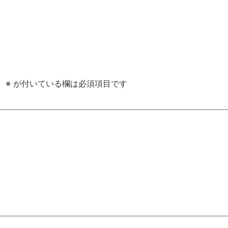
。
※
が付いている欄は必須項目です