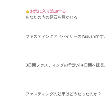
Skip
to
お気に入り追加する
content
あなたの内の原石を輝かせる
ファスティングアドバイザーのYasushiです。
3日間ファスティングの予定が４日間へ延長。
ファスティングの効果はどうだったのか？