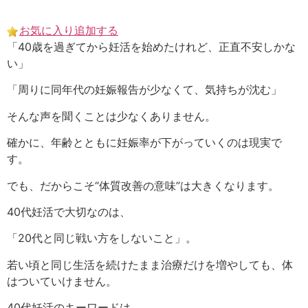
Skip
to
お気に入り追加する
content
「40歳を過ぎてから妊活を始めたけれど、正直不安しかな
い」
「周りに同年代の妊娠報告が少なくて、気持ちが沈む」
そんな声を聞くことは少なくありません。
確かに、年齢とともに妊娠率が下がっていくのは現実で
す。
でも、だからこそ“体質改善の意味”は大きくなります。
40代妊活で大切なのは、
「20代と同じ戦い方をしないこと」。
若い頃と同じ生活を続けたまま治療だけを増やしても、体
はついていけません。
40代妊活のキーワードは