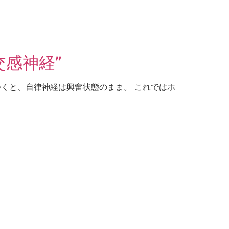
感神経”
つくと、自律神経は興奮状態のまま。 これではホ