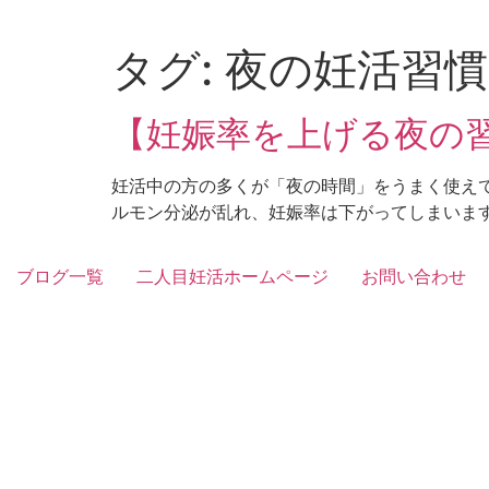
Skip
to
タグ:
夜の妊活習慣
content
【妊娠率を上げる夜の習
妊活中の方の多くが「夜の時間」をうまく使えて
ルモン分泌が乱れ、妊娠率は下がってしまいます。
ブログ一覧
二人目妊活ホームページ
お問い合わせ