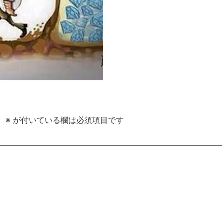
。
※
が付いている欄は必須項目です