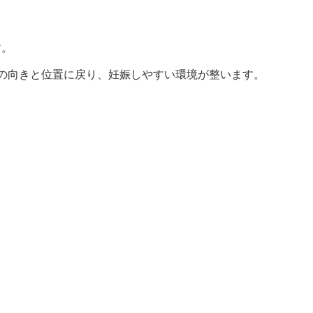
す。
来の向きと位置に戻り、妊娠しやすい環境が整います。