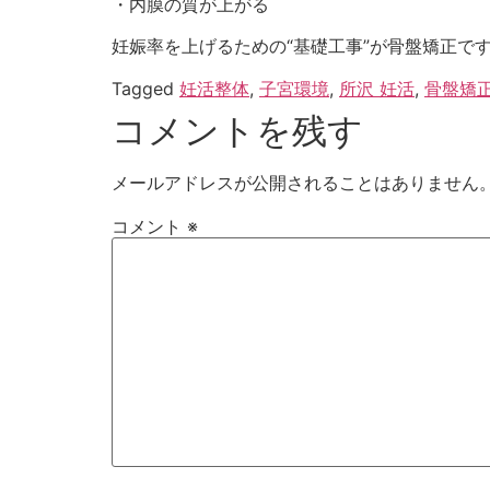
・内膜の質が上がる
妊娠率を上げるための“基礎工事”が骨盤矯正で
Tagged
妊活整体
,
子宮環境
,
所沢 妊活
,
骨盤矯正
コメントを残す
メールアドレスが公開されることはありません
コメント
※