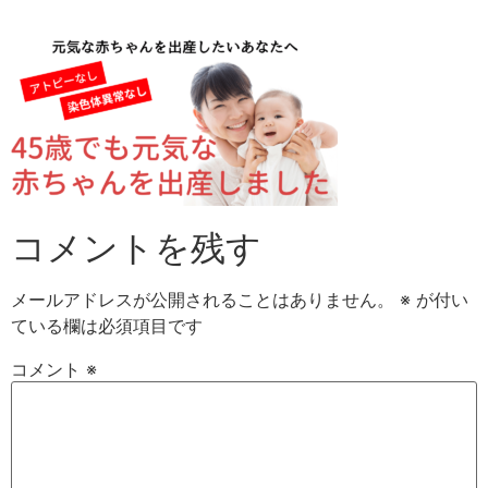
Skip
to
content
コメントを残す
メールアドレスが公開されることはありません。
※
が付い
ている欄は必須項目です
コメント
※