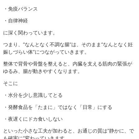
・免疫バランス
・自律神経
に深く関わっています。
つまり、“なんとなく不調な腸”は、そのまま“なんとなく妊
娠しづらい体”につながっていきます。
整体で背骨や骨盤を整えると、内臓を支える筋肉の緊張が
ゆるみ、腸が動きやすくなります。
そこに
・水分を少し意識してとる
・発酵食品を「たまに」ではなく「日常」にする
・夜遅くにドカ食いしない
といった小さな工夫が加わると、お通じの質は“静かに、で
も確実に”変わっていきます。