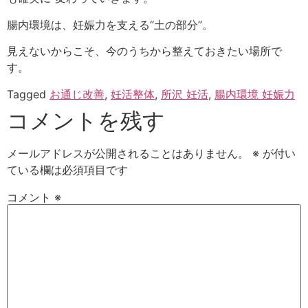
腸内環境は、妊娠力を支える“土の部分”。
見えないからこそ、今のうちから整えておきたい場所で
す。
Tagged
お通じ改善
,
妊活整体
,
所沢 妊活
,
腸内環境 妊娠力
コメントを残す
メールアドレスが公開されることはありません。
※
が付い
ている欄は必須項目です
コメント
※