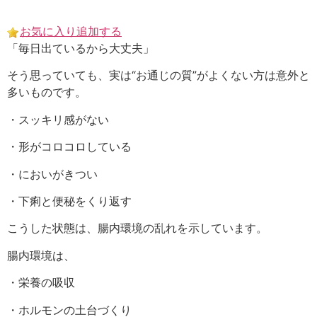
Skip
to
お気に入り追加する
content
「毎日出ているから大丈夫」
そう思っていても、実は“お通じの質”がよくない方は意外と
多いものです。
・スッキリ感がない
・形がコロコロしている
・においがきつい
・下痢と便秘をくり返す
こうした状態は、腸内環境の乱れを示しています。
腸内環境は、
・栄養の吸収
・ホルモンの土台づくり