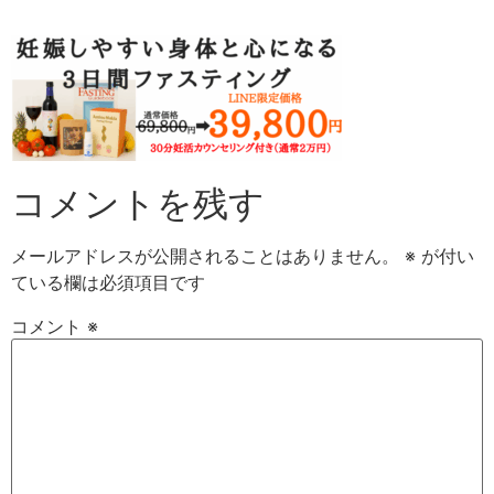
Skip
to
content
コメントを残す
メールアドレスが公開されることはありません。
※
が付い
ている欄は必須項目です
コメント
※