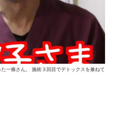
かった一條さん。 施術３回目でデトックスを兼ねて