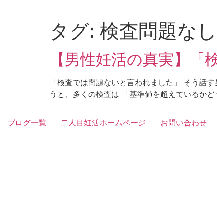
Skip
to
タグ:
検査問題なし
content
【男性妊活の真実】「
「検査では問題ないと言われました」 そう話す
うと、多くの検査は 「基準値を超えているかどう
ブログ一覧
二人目妊活ホームページ
お問い合わせ