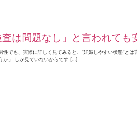
検査は問題なし」と言われても
男性でも、実際に詳しく見てみると、“妊娠しやすい状態”とは
か」 しか見ていないからです […]