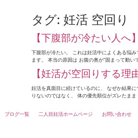
Skip
to
タグ:
妊活 空回り
content
【下腹部が冷たい人へ
下腹部が冷たい。 これは妊活中によくある悩み
ます。 本当の原因は お腹の奥が“固まって動いてい
【妊活が空回りする理
妊活を真面目に続けているのに、 なぜか結果に
りないのではなく、 体の優先順位がズレたまま に
ブログ一覧
二人目妊活ホームページ
お問い合わせ