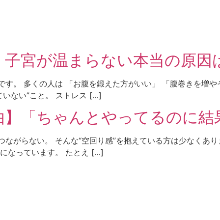
】子宮が温まらない本当の原因
です。 多くの人は 「お腹を鍛えた方がいい」 「腹巻きを増や
ない”こと。 ストレス […]
由】「ちゃんとやってるのに結
つながらない。 そんな“空回り感”を抱えている方は少なくあり
なっています。 たとえ […]