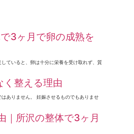
で3ヶ月で卵の成熟を
不足していると、卵は十分に栄養を受け取れず、質
なく整える理由
ではありません。 妊娠させるものでもありませ
由｜所沢の整体で3ヶ月