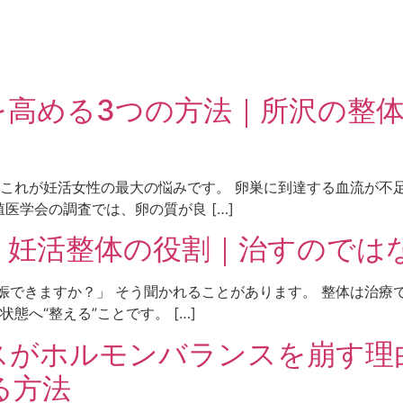
を高める3つの方法｜所沢の整体
。 これが妊活女性の最大の悩みです。 卵巣に到達する血流が
医学会の調査では、卵の質が良 […]
】妊活整体の役割｜治すのでは
娠できますか？」 そう聞かれることがあります。 整体は治療
態へ“整える”ことです。 […]
スがホルモンバランスを崩す理
る方法